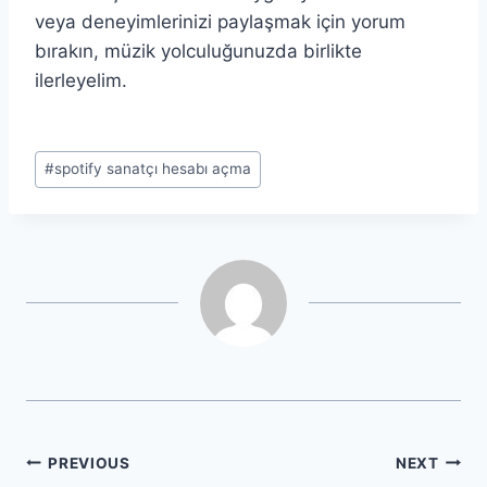
veya deneyimlerinizi paylaşmak için yorum
bırakın, müzik yolculuğunuzda birlikte
ilerleyelim.
Post
#
spotify sanatçı hesabı açma
Tags:
Post
PREVIOUS
NEXT