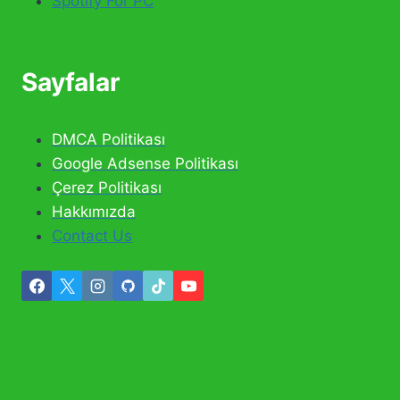
Spotify For PC
Sayfalar
DMCA Politikası
Google Adsense Politikası
Çerez Politikası
Hakkımızda
Contact Us