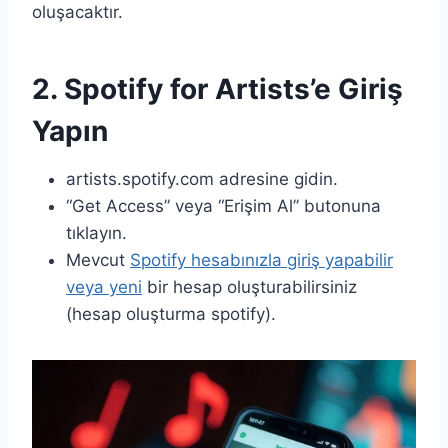
oluşacaktır.
2. Spotify for Artists’e Giriş
Yapın
artists.spotify.com adresine gidin.
“Get Access” veya “Erişim Al” butonuna
tıklayın.
Mevcut
Spotify hesabınızla giriş yapabilir
veya yeni
bir hesap oluşturabilirsiniz
(hesap oluşturma spotify).