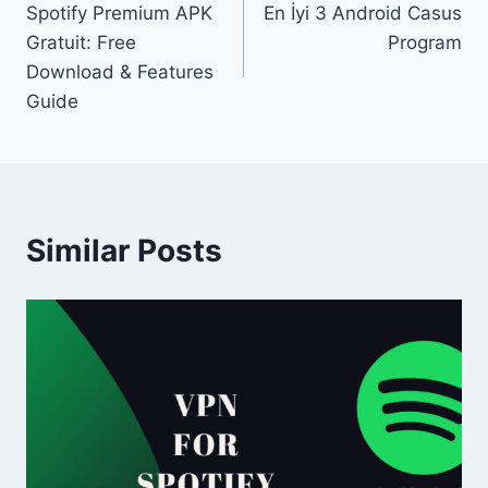
Spotify Premium APK
En İyi 3 Android Casus
navigation
Gratuit: Free
Program
Download & Features
Guide
Similar Posts