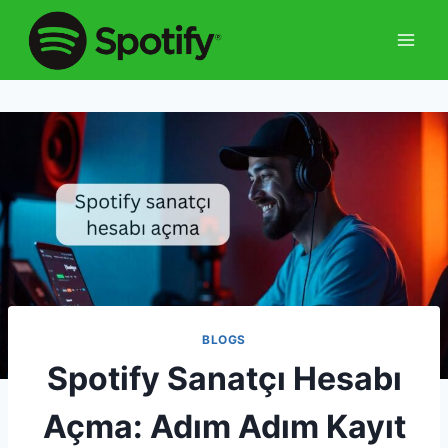
Skip
to
content
BLOGS
Spotify Sanatçı Hesabı
Açma: Adım Adım Kayıt