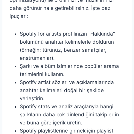
optimizasyonu) ile profilinizi ve müziklerinizi
daha görünür hale getirebilirsiniz. İşte bazı
ipuçları:
Spotify for artists profilinizin “Hakkında”
bölümünü anahtar kelimelerle doldurun
(örneğin: türünüz, benzer sanatçılar,
enstrümanlar).
Şarkı ve albüm isimlerinde popüler arama
terimlerini kullanın.
Spotify artist sözleri ve açıklamalarında
anahtar kelimeleri doğal bir şekilde
yerleştirin.
Spotify stats ve analiz araçlarıyla hangi
şarkıların daha çok dinlendiğini takip edin
ve buna göre içerik üretin.
Spotify playlistlerine girmek için playlist