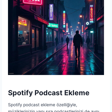
Spotify Podcast Ekleme
Spotify podcast ekleme özelliğiyle,
müziklerinizin yanı sıra podcastlerinizi de aynı