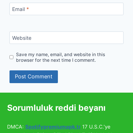
Email
*
Website
Save my name, email, and website in this
browser for the next time I comment.
Sorumluluk reddi beyanı
DMCA:
Spotifypremiumapk.tr
17 U.S.C.'ye