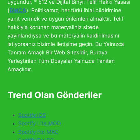
uygundur. * 512 ve Dijital Binyıl Telif Hakkı Yasası
(
DMCA
). Politikamız, her türlü ihlal bildirimine
yanıt vermek ve uygun önlemleri almaktır. Telif
hakkıyla korunan materyaliniz sitede
yayınlandıysa ve bu materyalin kaldırılmasını
istiyorsanız bizimle iletişime geçin. Bu Yalnızca
Tanıtım Amaçlı Bir Web Sitesidir, Buraya
Yerleştirilen Tüm Dosyalar Yalnızca Tanıtım
Amaçlıdır.
Trend Olan Gönderiler
Spotify iOS
Spotify Lite MOD
Spotify For MAC